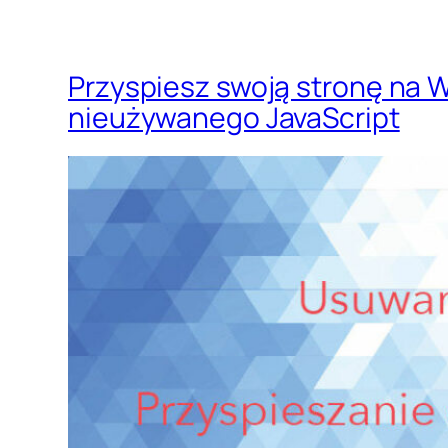
Przyspiesz swoją stronę na 
nieużywanego JavaScript