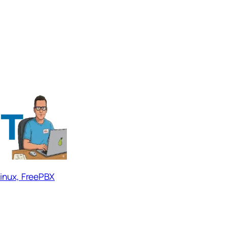
Linux, FreePBX