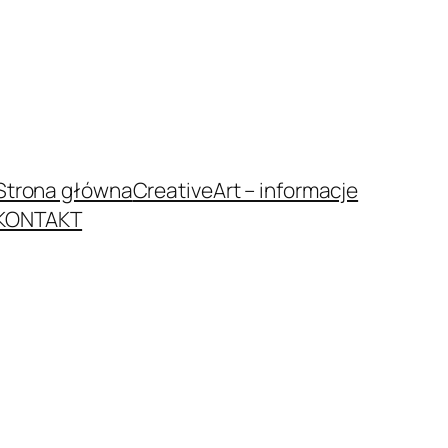
Strona główna
CreativeArt – informacje
KONTAKT