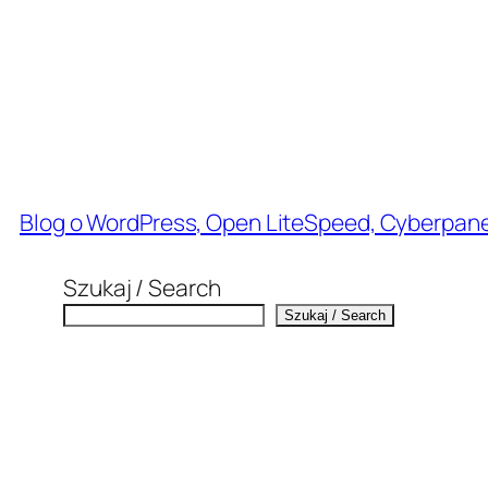
Przejdź
do
treści
Blog o WordPress, Open LiteSpeed, Cyberpanel
Szukaj / Search
Szukaj / Search