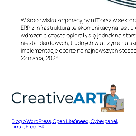
W środowisku korporacyjnym IT oraz w sekto
ERP z infrastrukturą telekomunikacyjną jest
wdrożenia często opierały się jednak na sta
niestandardowych, trudnych w utrzymaniu sk
implementacje oparte na najnowszych stosach
22 marca, 2026
Blog o WordPress, Open LiteSpeed, Cyberpanel,
Linux, FreePBX