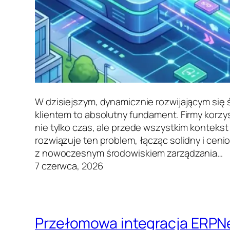
W dzisiejszym, dynamicznie rozwijającym się
klientem to absolutny fundament. Firmy korzy
nie tylko czas, ale przede wszystkim konteks
rozwiązuje ten problem, łącząc solidny i ceni
z nowoczesnym środowiskiem zarządzania…
7 czerwca, 2026
Przełomowa integracja ERPNex