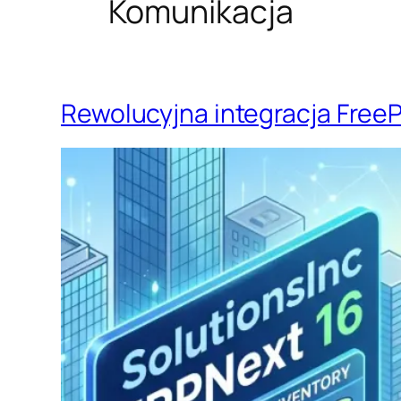
Komunikacja
Rewolucyjna integracja FreeP