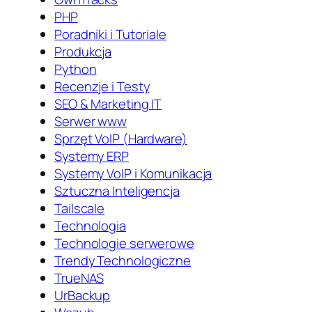
PHP
Poradniki i Tutoriale
Produkcja
Python
Recenzje i Testy
SEO & Marketing IT
Serwer www
Sprzęt VoIP (Hardware)
Systemy ERP
Systemy VoIP i Komunikacja
Sztuczna Inteligencja
Tailscale
Technologia
Technologie serwerowe
Trendy Technologiczne
TrueNAS
UrBackup