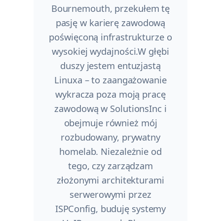
Bournemouth, przekułem tę
pasję w karierę zawodową
poświęconą infrastrukturze o
wysokiej wydajności.W głębi
duszy jestem entuzjastą
Linuxa – to zaangażowanie
wykracza poza moją pracę
zawodową w SolutionsInc i
obejmuje również mój
rozbudowany, prywatny
homelab. Niezależnie od
tego, czy zarządzam
złożonymi architekturami
serwerowymi przez
ISPConfig, buduję systemy