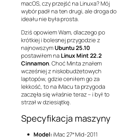
macOS, czy przejść na Linuxa? Mój
wybór padł na ten drugi, ale droga do
ideału nie była prosta.
Dziś opowiem Wam, dlaczego po
krótkiej i bolesnej przygodzie z
najnowszym
Ubuntu 25.10
postawiłem na
Linux Mint 22.2
Cinnamon
. Choć Minta znałem
wcześniej z niskobudżetowych
laptopów, gdzie ceniłem go za
lekkość, to na iMacu ta przygoda
zaczęła się właśnie teraz – i był to
strzał w dziesiątkę.
Specyfikacja maszyny
Model:
iMac 27″ Mid-2011