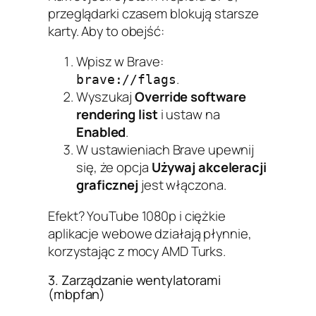
przeglądarki czasem blokują starsze
karty. Aby to obejść:
Wpisz w Brave:
.
brave://flags
Wyszukaj
Override software
rendering list
i ustaw na
Enabled
.
W ustawieniach Brave upewnij
się, że opcja
Używaj akceleracji
graficznej
jest włączona.
Efekt? YouTube 1080p i ciężkie
aplikacje webowe działają płynnie,
korzystając z mocy AMD Turks.
3. Zarządzanie wentylatorami
(mbpfan)