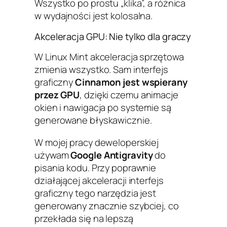
Wszystko po prostu „klika”, a różnica
w wydajności jest kolosalna.
Akceleracja GPU: Nie tylko dla graczy
W Linux Mint akceleracja sprzętowa
zmienia wszystko. Sam interfejs
graficzny
Cinnamon jest wspierany
przez GPU
, dzięki czemu animacje
okien i nawigacja po systemie są
generowane błyskawicznie.
W mojej pracy deweloperskiej
używam
Google Antigravity
do
pisania kodu. Przy poprawnie
działającej akceleracji interfejs
graficzny tego narzędzia jest
generowany znacznie szybciej, co
przekłada się na lepszą