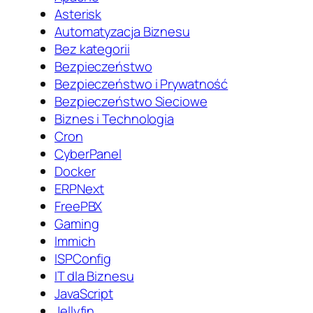
Asterisk
Automatyzacja Biznesu
Bez kategorii
Bezpieczeństwo
Bezpieczeństwo i Prywatność
Bezpieczeństwo Sieciowe
Biznes i Technologia
Cron
CyberPanel
Docker
ERPNext
FreePBX
Gaming
Immich
ISPConfig
IT dla Biznesu
JavaScript
Jellyfin