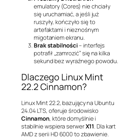
emulatory (Cores) nie chciały
się uruchamiać, a jeśli już
ruszyły, kończyło się to
artefaktami i nieznośnym
migotaniem ekranu.
Brak stabilności
– interfejs
potrafił „zamrozić” się na kilka
sekund bez wyraźnego powodu.
Dlaczego Linux Mint
22.2 Cinnamon?
Linux Mint 22.2, bazujący na Ubuntu
24.04 LTS, oferuje środowisko
Cinnamon
, które domyślnie i
stabilnie wspiera serwer
X11
. Dla kart
AMD z serii HD 6000 to zbawienie.