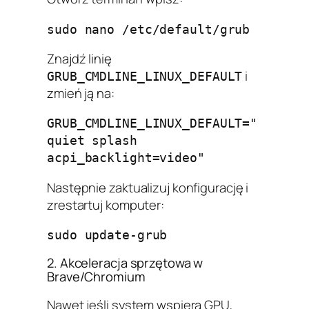
Znajdź linię
i
GRUB_CMDLINE_LINUX_DEFAULT
zmień ją na:
GRUB_CMDLINE_LINUX_DEFAULT="
quiet splash 
Następnie zaktualizuj konfigurację i
zrestartuj komputer:
2. Akceleracja sprzętowa w
Brave/Chromium
Nawet jeśli system wspiera GPU,