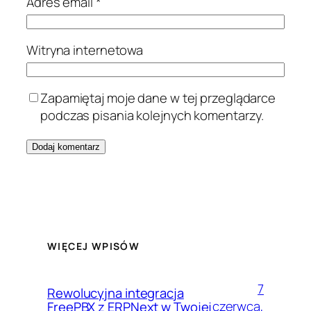
Adres email
*
Witryna internetowa
Zapamiętaj moje dane w tej przeglądarce
podczas pisania kolejnych komentarzy.
WIĘCEJ WPISÓW
7
Rewolucyjna integracja
czerwca,
FreePBX z ERPNext w Twojej