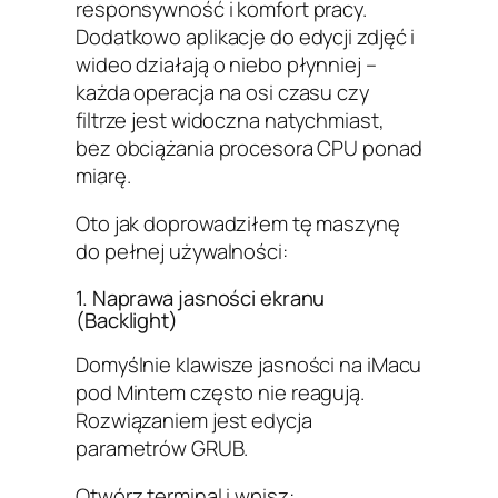
responsywność i komfort pracy.
Dodatkowo aplikacje do edycji zdjęć i
wideo działają o niebo płynniej –
każda operacja na osi czasu czy
filtrze jest widoczna natychmiast,
bez obciążania procesora CPU ponad
miarę.
Oto jak doprowadziłem tę maszynę
do pełnej używalności:
1. Naprawa jasności ekranu
(Backlight)
Domyślnie klawisze jasności na iMacu
pod Mintem często nie reagują.
Rozwiązaniem jest edycja
parametrów GRUB.
Otwórz terminal i wpisz: