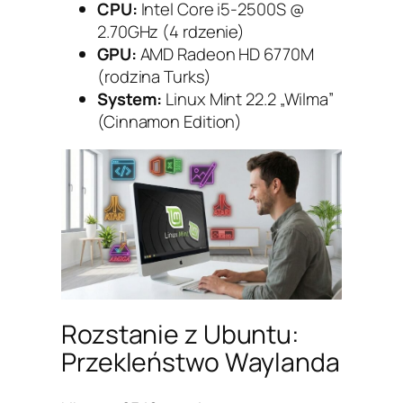
CPU:
Intel Core i5-2500S @
2.70GHz (4 rdzenie)
GPU:
AMD Radeon HD 6770M
(rodzina Turks)
System:
Linux Mint 22.2 „Wilma”
(Cinnamon Edition)
Rozstanie z Ubuntu:
Przekleństwo Waylanda