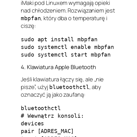
iMaki pod Linuxem wymagają opieki
nad chłodzeniem. Rozwiązaniem jest
, który dba o temperaturę i
mbpfan
ciszę:
sudo apt install mbpfan

sudo systemctl enable mbpfan

4. Klawiatura Apple Bluetooth
Jeśli klawiatura łączy się, ale „nie
pisze”, użyj
, aby
bluetoothctl
oznaczyć ją jako zaufaną:
bluetoothctl

# Wewnątrz konsoli:

devices

pair [ADRES_MAC]
