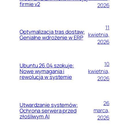
firmie v2
2026
11
Optymalizacja tras dostaw:
kwietnia,
Genialne wdrożenie w ERP
2026
10
Ubuntu 26.04 szokuje:
kwietnia,
Nowe wymagania i
rewolucja w systemie
2026
26
Utwardzanie systemów:
marca,
Ochrona serwera przed
złośliwym AI
2026