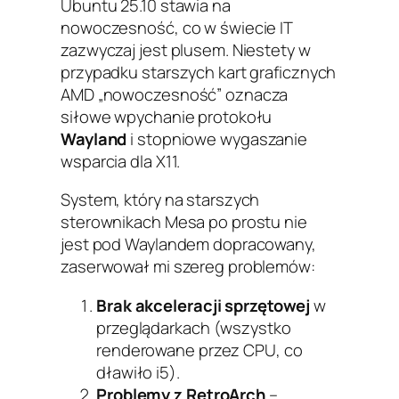
Ubuntu 25.10 stawia na
nowoczesność, co w świecie IT
zazwyczaj jest plusem. Niestety w
przypadku starszych kart graficznych
AMD „nowoczesność” oznacza
siłowe wpychanie protokołu
Wayland
i stopniowe wygaszanie
wsparcia dla X11.
System, który na starszych
sterownikach Mesa po prostu nie
jest pod Waylandem dopracowany,
zaserwował mi szereg problemów:
Brak akceleracji sprzętowej
w
przeglądarkach (wszystko
renderowane przez CPU, co
dławiło i5).
Problemy z RetroArch
–