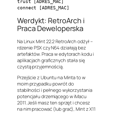
trust [ADRES_MAC]

Werdykt: RetroArch i
Praca Deweloperska
Na Linux Mint 22.2 RetroArch odżył –
rdzenie PSX czy N64 działają bez
artefaktów. Praca w edytorach kodu i
aplikacjach graficznych stała się
czystą przyjemnością.
Przejście z Ubuntu na Minta to w
moim przypadku powrót do
stabilności i pełnego wykorzystania
potencjału drzemiącego w iMacu
2011. Jeśli masz ten sprzęt i chcesz
na nim pracować (lub grać), Mint z X11