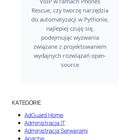
VoIP w ramach Phones
Rescue, czy tworzę narzędzia
do automatyzacji w Pythonie,
najlepiej czuję się,
podejmując wyzwania
związane z projektowaniem
wydajnych rozwiązań open-
source
KATEGORIE
AdGuard Home
Administracja IT
Administracja Serwerami
Apache