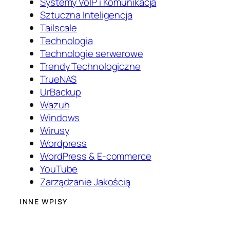
Systemy VoIP i Komunikacja
Sztuczna Inteligencja
Tailscale
Technologia
Technologie serwerowe
Trendy Technologiczne
TrueNAS
UrBackup
Wazuh
Windows
Wirusy
Wordpress
WordPress & E-commerce
YouTube
Zarządzanie Jakością
INNE WPISY