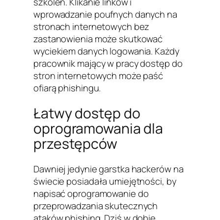
szkoleń. Klikanie linków i
wprowadzanie poufnych danych na
stronach internetowych bez
zastanowienia może skutkować
wyciekiem danych logowania. Każdy
pracownik mający w pracy dostęp do
stron internetowych może paść
ofiarą phishingu.
Łatwy dostęp do
oprogramowania dla
przestępców
Dawniej jedynie garstka hackerów na
świecie posiadała umiejętności, by
napisać oprogramowanie do
przeprowadzania skutecznych
ataków phishing. Dziś w dobie