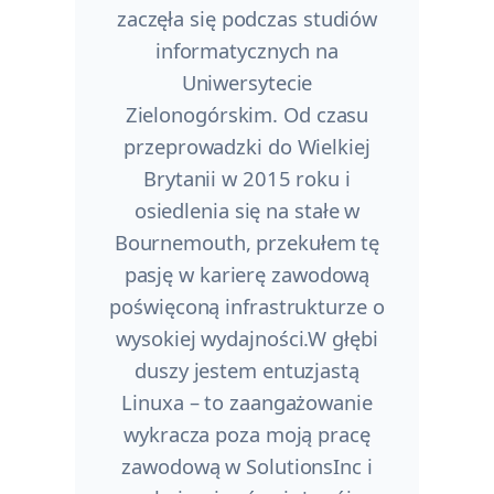
zaczęła się podczas studiów
informatycznych na
Uniwersytecie
Zielonogórskim. Od czasu
przeprowadzki do Wielkiej
Brytanii w 2015 roku i
osiedlenia się na stałe w
Bournemouth, przekułem tę
pasję w karierę zawodową
poświęconą infrastrukturze o
wysokiej wydajności.W głębi
duszy jestem entuzjastą
Linuxa – to zaangażowanie
wykracza poza moją pracę
zawodową w SolutionsInc i