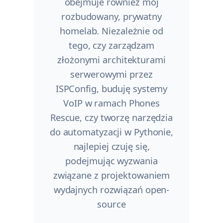
obejmuje również mój
rozbudowany, prywatny
homelab. Niezależnie od
tego, czy zarządzam
złożonymi architekturami
serwerowymi przez
ISPConfig, buduję systemy
VoIP w ramach Phones
Rescue, czy tworzę narzędzia
do automatyzacji w Pythonie,
najlepiej czuję się,
podejmując wyzwania
związane z projektowaniem
wydajnych rozwiązań open-
source