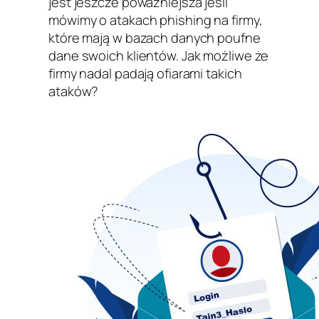
jest jeszcze poważniejsza jeśli
mówimy o atakach phishing na firmy,
które mają w bazach danych poufne
dane swoich klientów. Jak możliwe że
firmy nadal padają ofiarami takich
ataków?