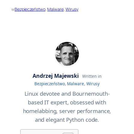
w
Bezpieczeństwo
, 
Malware
, 
Wirusy
Andrzej Majewski
Written in
Bezpieczeństwo
,
Malware
,
Wirusy
Linux devotee and Bournemouth-
based IT expert, obsessed with
homelabbing, server performance,
and elegant Python code.