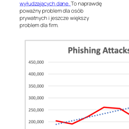
wyłudzających dane.
To naprawdę
poważny problem dla osób
prywatnych i jeszcze większy
problem dla firm.