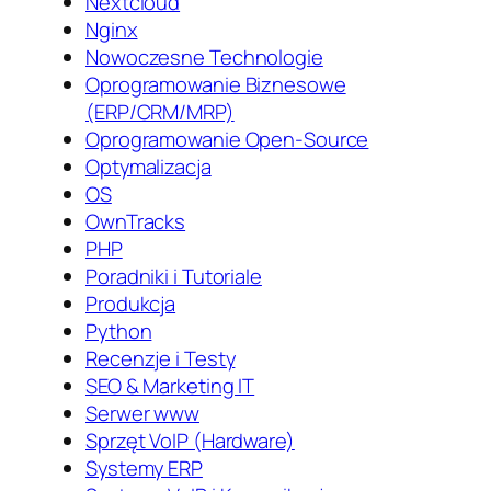
Nextcloud
Nginx
Nowoczesne Technologie
Oprogramowanie Biznesowe
(ERP/CRM/MRP)
Oprogramowanie Open-Source
Optymalizacja
OS
OwnTracks
PHP
Poradniki i Tutoriale
Produkcja
Python
Recenzje i Testy
SEO & Marketing IT
Serwer www
Sprzęt VoIP (Hardware)
Systemy ERP