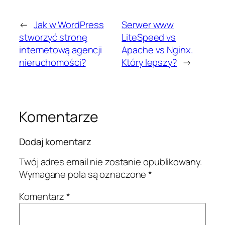
←
Jak w WordPress
Serwer www
stworzyć stronę
LiteSpeed vs
internetową agencji
Apache vs Nginx.
nieruchomości?
Który lepszy?
→
Komentarze
Dodaj komentarz
Twój adres email nie zostanie opublikowany.
Wymagane pola są oznaczone
*
Komentarz
*