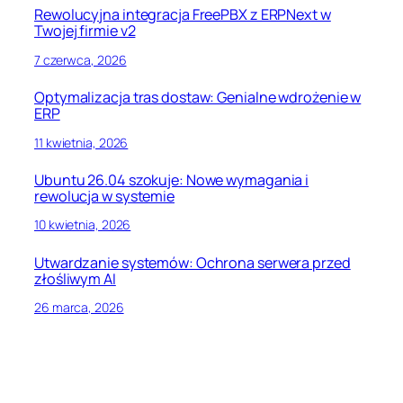
Rewolucyjna integracja FreePBX z ERPNext w
Twojej firmie v2
7 czerwca, 2026
Optymalizacja tras dostaw: Genialne wdrożenie w
ERP
11 kwietnia, 2026
Ubuntu 26.04 szokuje: Nowe wymagania i
rewolucja w systemie
10 kwietnia, 2026
Utwardzanie systemów: Ochrona serwera przed
złośliwym AI
26 marca, 2026