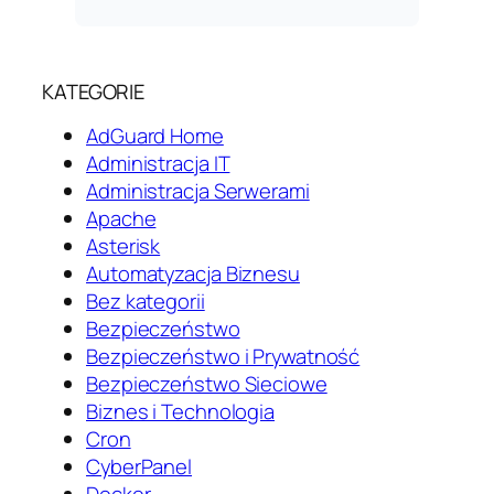
KATEGORIE
AdGuard Home
Administracja IT
Administracja Serwerami
Apache
Asterisk
Automatyzacja Biznesu
Bez kategorii
Bezpieczeństwo
Bezpieczeństwo i Prywatność
Bezpieczeństwo Sieciowe
Biznes i Technologia
Cron
CyberPanel
Docker