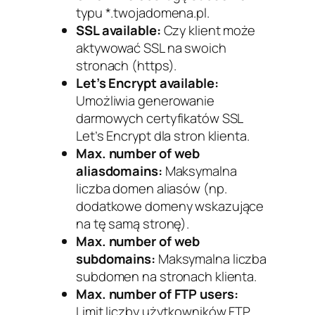
typu *.twojadomena.pl.
SSL available:
Czy klient może
aktywować SSL na swoich
stronach (https).
Let’s Encrypt available:
Umożliwia generowanie
darmowych certyfikatów SSL
Let’s Encrypt dla stron klienta.
Max. number of web
aliasdomains:
Maksymalna
liczba domen aliasów (np.
dodatkowe domeny wskazujące
na tę samą stronę).
Max. number of web
subdomains:
Maksymalna liczba
subdomen na stronach klienta.
Max. number of FTP users:
Limit liczby użytkowników FTP