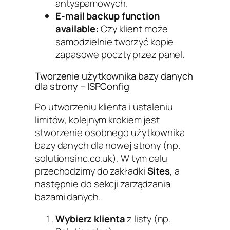
antyspamowych.
E-mail backup function
available:
Czy klient może
samodzielnie tworzyć kopie
zapasowe poczty przez panel.
Tworzenie użytkownika bazy danych
dla strony – ISPConfig
Po utworzeniu klienta i ustaleniu
limitów, kolejnym krokiem jest
stworzenie osobnego użytkownika
bazy danych dla nowej strony (np.
solutionsinc.co.uk). W tym celu
przechodzimy do zakładki
Sites
, a
następnie do sekcji zarządzania
bazami danych.
Wybierz klienta
z listy (np.