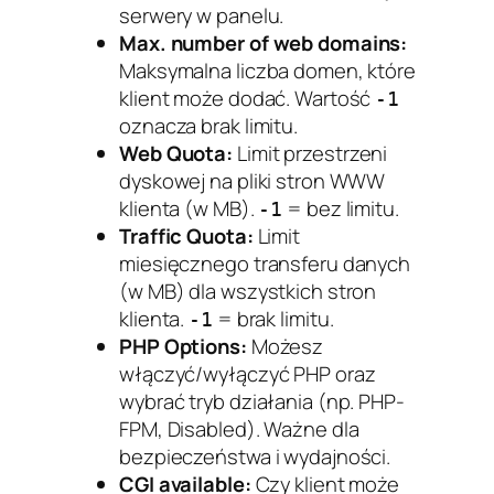
serwery w panelu.
Max. number of web domains:
Maksymalna liczba domen, które
klient może dodać. Wartość
-1
oznacza brak limitu.
Web Quota:
Limit przestrzeni
dyskowej na pliki stron WWW
klienta (w MB).
= bez limitu.
-1
Traffic Quota:
Limit
miesięcznego transferu danych
(w MB) dla wszystkich stron
klienta.
= brak limitu.
-1
PHP Options:
Możesz
włączyć/wyłączyć PHP oraz
wybrać tryb działania (np. PHP-
FPM, Disabled). Ważne dla
bezpieczeństwa i wydajności.
CGI available:
Czy klient może