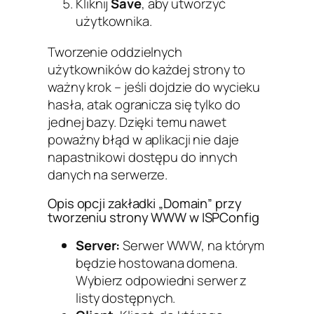
Kliknij
Save
, aby utworzyć
użytkownika.
Tworzenie oddzielnych
użytkowników do każdej strony to
ważny krok – jeśli dojdzie do wycieku
hasła, atak ogranicza się tylko do
jednej bazy. Dzięki temu nawet
poważny błąd w aplikacji nie daje
napastnikowi dostępu do innych
danych na serwerze.
Opis opcji zakładki „Domain” przy
tworzeniu strony WWW w ISPConfig
Server:
Serwer WWW, na którym
będzie hostowana domena.
Wybierz odpowiedni serwer z
listy dostępnych.