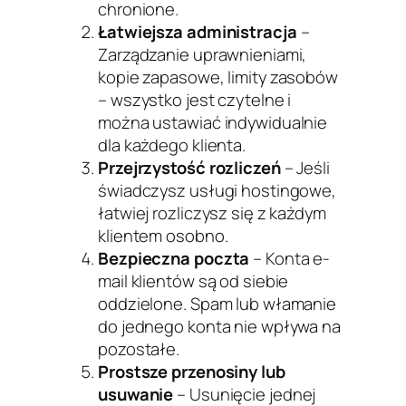
chronione.
Łatwiejsza administracja
–
Zarządzanie uprawnieniami,
kopie zapasowe, limity zasobów
– wszystko jest czytelne i
można ustawiać indywidualnie
dla każdego klienta.
Przejrzystość rozliczeń
– Jeśli
świadczysz usługi hostingowe,
łatwiej rozliczysz się z każdym
klientem osobno.
Bezpieczna poczta
– Konta e-
mail klientów są od siebie
oddzielone. Spam lub włamanie
do jednego konta nie wpływa na
pozostałe.
Prostsze przenosiny lub
usuwanie
– Usunięcie jednej