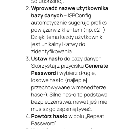
SolutionsInc).
Wprowadź nazwę użytkownika
bazy danych
– ISPConfig
automatycznie sugeruje prefiks
powiązany z klientem (np. c2_).
Dzięki temu każdy użytkownik
jest unikalny i łatwy do
zidentyfikowania.
Ustaw hasło
do bazy danych.
Skorzystaj z przycisku
Generate
Password
i wybierz długie,
losowe hasło (najlepiej
przechowywane w menedżerze
haseł). Silne hasło to podstawa
bezpieczeństwa, nawet jeśli nie
musisz go zapamiętywać.
Powtórz hasło
w polu „Repeat
Password”.