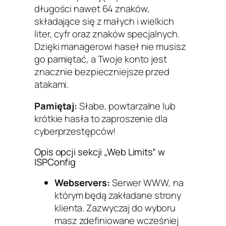
długości nawet 64 znaków,
składające się z małych i wielkich
liter, cyfr oraz znaków specjalnych.
Dzięki managerowi haseł nie musisz
go pamiętać, a Twoje konto jest
znacznie bezpieczniejsze przed
atakami.
Pamiętaj:
Słabe, powtarzalne lub
krótkie hasła to zaproszenie dla
cyberprzestępców!
Opis opcji sekcji „Web Limits” w
ISPConfig
Webservers:
Serwer WWW, na
którym będą zakładane strony
klienta. Zazwyczaj do wyboru
masz zdefiniowane wcześniej