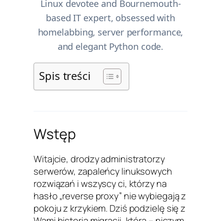
Linux devotee and Bournemouth-
based IT expert, obsessed with
homelabbing, server performance,
and elegant Python code.
Spis treści
Wstęp
Witajcie, drodzy administratorzy
serwerów, zapaleńcy linuksowych
rozwiązań i wszyscy ci, którzy na
hasło „reverse proxy” nie wybiegają z
pokoju z krzykiem. Dziś podzielę się z
Wami historią migracji, która – niczym