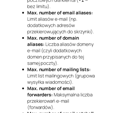
pocztowych dla klienta (
=
-1
bez limitu).
Max. number of email aliases:
Limit aliasów e-mail (np.
dodatkowych adresów
przekierowujących do skrzynki).
Max. number of domain
aliases:
Liczba aliasów domeny
e-mail (czyli dodatkowych
domen przypisanych do tej
samej poczty).
Max. number of mailing lists:
Limit list mailingowych (grupowa
wysyłka wiadomości).
Max. number of email
forwarders:
Maksymalna liczba
przekierowań e-mail
(forwardów).