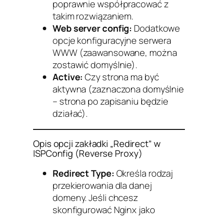
poprawnie współpracować z
takim rozwiązaniem.
Web server config:
Dodatkowe
opcje konfiguracyjne serwera
WWW (zaawansowane, można
zostawić domyślnie).
Active:
Czy strona ma być
aktywna (zaznaczona domyślnie
– strona po zapisaniu będzie
działać).
Opis opcji zakładki „Redirect” w
ISPConfig (Reverse Proxy)
Redirect Type:
Określa rodzaj
przekierowania dla danej
domeny. Jeśli chcesz
skonfigurować Nginx jako