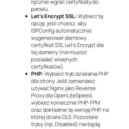
ręcznie wgrać certyfikaty do
panelu.
Let’s Encrypt SSL:
Wybierz tę
opcję, jeśli chcesz, aby
ISPConfig automatycznie
wygenerował darmowy
certyfikat SSL Let’s Encrypt dla
tej domeny (nie musisz
posiadać własnych
certyfikatów).
PHP:
Wybierz tryb działania PHP
dla strony. Jeśli zamierzasz
używać Nginx jako Reverse
Proxy dla OpenLiteSpeed,
wybierz koniecznie PHP-FPM
oraz dokładnie tę wersję PHP, na
której działa OLS. Pozostałe
tryby (np. Disabled) nie będą