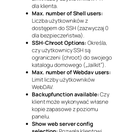
dla klienta.
Max. number of Shell users:
Liczba użytkowników z
dostępem do SSH (zazwyczaj 0
dla bezpieczeństwa).
SSH-Chroot Options:
Określa,
czy użytkownicy SSH są
ograniczeni (chroot) do swojego
katalogu domowego („Jailkit”).
Max. number of Webdav users:
Limit liczby użytkowników
WebDAV.
Backupfunction available:
Czy
klient może wykonywać własne
kopie zapasowe z poziomu
panelu.
Show web server config
selection:
Pozwala klientowi