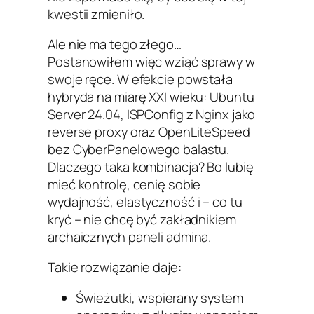
kwestii zmieniło.
Ale nie ma tego złego…
Postanowiłem więc wziąć sprawy w
swoje ręce. W efekcie powstała
hybryda na miarę XXI wieku: Ubuntu
Server 24.04, ISPConfig z Nginx jako
reverse proxy oraz OpenLiteSpeed
bez CyberPanelowego balastu.
Dlaczego taka kombinacja? Bo lubię
mieć kontrolę, cenię sobie
wydajność, elastyczność i – co tu
kryć – nie chcę być zakładnikiem
archaicznych paneli admina.
Takie rozwiązanie daje:
Świeżutki, wspierany system