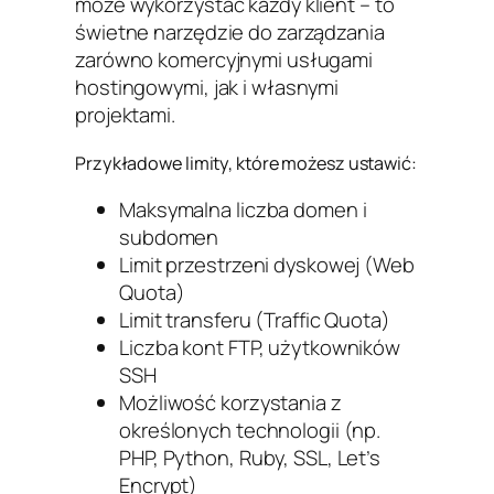
może wykorzystać każdy klient – to
świetne narzędzie do zarządzania
zarówno komercyjnymi usługami
hostingowymi, jak i własnymi
projektami.
Przykładowe limity, które możesz ustawić:
Maksymalna liczba domen i
subdomen
Limit przestrzeni dyskowej (Web
Quota)
Limit transferu (Traffic Quota)
Liczba kont FTP, użytkowników
SSH
Możliwość korzystania z
określonych technologii (np.
PHP, Python, Ruby, SSL, Let’s
Encrypt)