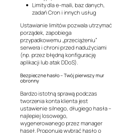
Limity dla e-maili, baz danych,
zadań Cron i innych usług
Ustawianie limitów pozwala utrzymać
porządek, zapobiega
przypadkowemu „przeciążeniu”
serwera i chroni przed nadużyciami
(np. przez błędną konfigurację
aplikacji lub atak DDoS).
Bezpieczne hasło – Twój pierwszy mur
obronny
Bardzo istotną sprawą podczas
tworzenia konta klienta jest
ustawienie silnego, długiego hasła –
najlepiej losowego,
wygenerowanego przez manager
haseł. Proponuję wybrać hasło o