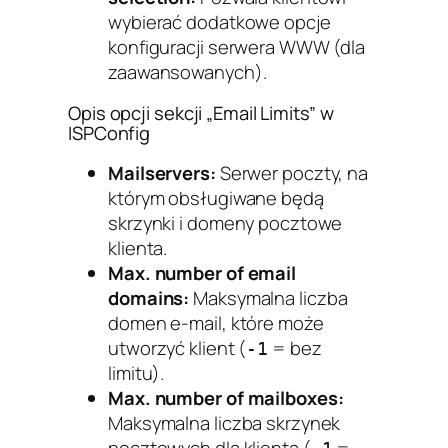
wybierać dodatkowe opcje
konfiguracji serwera WWW (dla
zaawansowanych).
Opis opcji sekcji „Email Limits” w
ISPConfig
Mailservers:
Serwer poczty, na
którym obsługiwane będą
skrzynki i domeny pocztowe
klienta.
Max. number of email
domains:
Maksymalna liczba
domen e-mail, które może
utworzyć klient (
= bez
-1
limitu).
Max. number of mailboxes:
Maksymalna liczba skrzynek