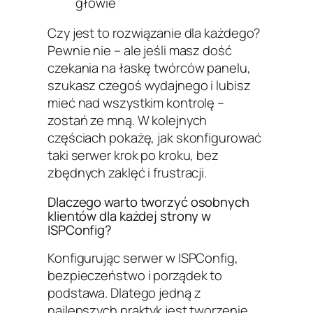
głowie
Czy jest to rozwiązanie dla każdego?
Pewnie nie – ale jeśli masz dość
czekania na łaskę twórców panelu,
szukasz czegoś wydajnego i lubisz
mieć nad wszystkim kontrolę –
zostań ze mną. W kolejnych
częściach pokażę, jak skonfigurować
taki serwer krok po kroku, bez
zbędnych zaklęć i frustracji.
Dlaczego warto tworzyć osobnych
klientów dla każdej strony w
ISPConfig?
Konfigurując serwer w ISPConfig,
bezpieczeństwo i porządek to
podstawa. Dlatego jedną z
najlepszych praktyk jest tworzenie