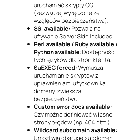
uruchamiać skrypty CGI
(zazwyczaj wyłączone ze
względów bezpieczeństwa).
SSI available:
Pozwala na
używanie Server Side Includes.
Perl available / Ruby available /
Python available:
Dostępność
tych języków dla stron klienta.
SuEXEC forced:
Wymusza
uruchamianie skryptów z
uprawnieniami użytkownika
domeny, zwiększa
bezpieczeństwo.
Custom error docs available:
Czy można definiować własne
strony błędów (np. 404.html).
Wildcard subdomain available:
Umożliwia obsługę subdomen