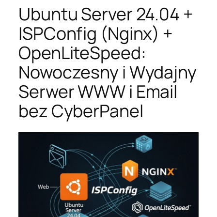
Ubuntu Server 24.04 +
ISPConfig (Nginx) +
OpenLiteSpeed:
Nowoczesny i Wydajny
Serwer WWW i Email
bez CyberPanel